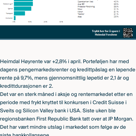
Heimdal Høyrente var +2,8% i april. Porteføljen har med
dagens pengemarkedsrenter og kredittpåslag en løpende
rente på 9,7%, mens gjennomsnittlig løpetid er 2,1 år og
kredittdurasjonen er 2.
Det var en sterk måned i aksje og rentemarkedet etter en
periode med frykt knyttet til konkursen i Credit Suisse i
Sveits og Silicon Valley bank i USA. Siste uken ble
regionsbanken First Republic Bank tatt over at JP Morgan.
Det har vært mindre utslag i markedet som følge av de
siste bankkollapsene.