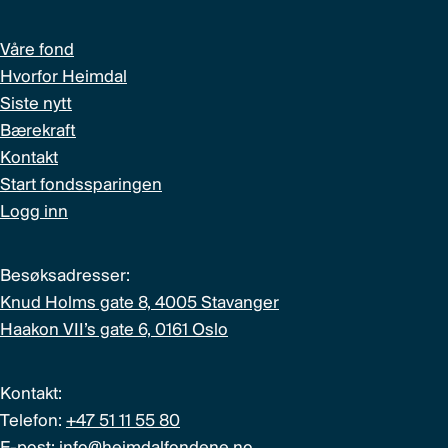
Våre fond
Hvorfor Heimdal
Siste nytt
Bærekraft
Kontakt
Start fondssparingen
Logg inn
Besøksadresser:
Knud Holms gate 8, 4005 Stavanger
Haakon VII’s gate 6, 0161 Oslo
Kontakt:
Telefon:
+47 51 11 55 80