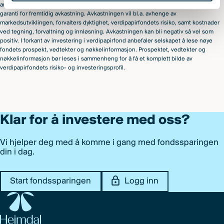
anbefalinger om kjøp eller salg av verdipapirer. Historisk avkastning er ingen
garanti for fremtidig avkastning. Avkastningen vil bl.a. avhenge av
markedsutviklingen, forvalters dyktighet, verdipapirfondets risiko, samt kostnader
ved tegning, forvaltning og innløsning. Avkastningen kan bli negativ så vel som
positiv. I forkant av investering i verdipapirfond anbefaler selskapet å lese nøye
fondets prospekt, vedtekter og nøkkelinformasjon. Prospektet, vedtekter og
nøkkelinformasjon bør leses i sammenheng for å få et komplett bilde av
verdipapirfondets risiko- og investeringsprofil.
Klar for å investere med oss?
Vi hjelper deg med å komme i gang med fondssparingen
din i dag.
Start fondssparingen
Logg inn