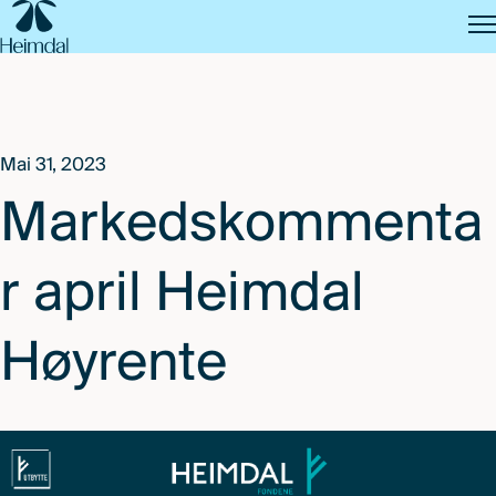
SKIP
TO
MAIN
CONTENT
Mai 31, 2023
Markedskommenta
r april Heimdal
Høyrente