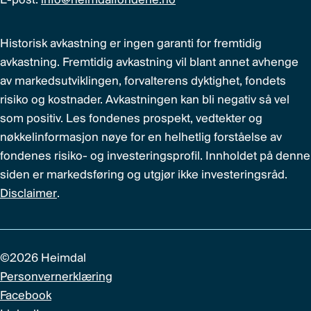
E-post:
info@heimdalfondene.no
Historisk avkastning er ingen garanti for fremtidig
avkastning. Fremtidig avkastning vil blant annet avhenge
av markedsutviklingen, forvalterens dyktighet, fondets
risiko og kostnader. Avkastningen kan bli negativ så vel
som positiv. Les fondenes prospekt, vedtekter og
nøkkelinformasjon nøye for en helhetlig forståelse av
fondenes risiko- og investeringsprofil. Innholdet på denne
siden er markedsføring og utgjør ikke investeringsråd.
Disclaimer
.
©2026 Heimdal
Personvernerklæring
Facebook