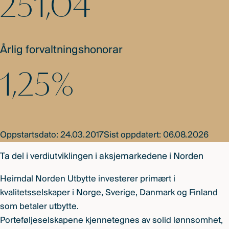
251,04
Årlig forvaltningshonorar
1,25%
Oppstartsdato: 24.03.2017
Sist oppdatert: 06.08.2026
Ta del i verdiutviklingen i aksjemarkedene i Norden
Heimdal Norden Utbytte investerer primært i
kvalitetsselskaper i Norge, Sverige, Danmark og Finland
som betaler utbytte.
Porteføljeselskapene kjennetegnes av solid lønnsomhet,