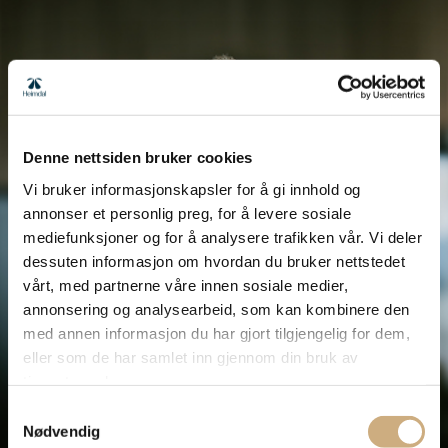
Denne nettsiden bruker cookies
Vi bruker informasjonskapsler for å gi innhold og
annonser et personlig preg, for å levere sosiale
mediefunksjoner og for å analysere trafikken vår. Vi deler
dessuten informasjon om hvordan du bruker nettstedet
vårt, med partnerne våre innen sosiale medier,
annonsering og analysearbeid, som kan kombinere den
med annen informasjon du har gjort tilgjengelig for dem,
eller som de har samlet inn gjennom din bruk av
tjenestene deres.
Samtykkevalg
Nødvendig