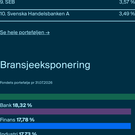
9. SEB
3,57 %
10. Svenska Handelsbanken A
3,49 %
Se hele porteføljen →
Bransjeeksponering
Fondets portefølje pr 31.07.2026
Bank
18,32 %
Finans
17,78 %
Industri
17,73 %