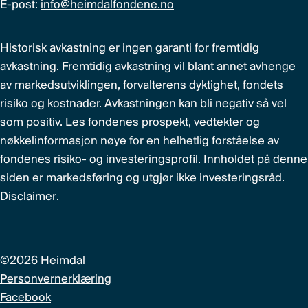
E-post:
info@heimdalfondene.no
Historisk avkastning er ingen garanti for fremtidig
avkastning. Fremtidig avkastning vil blant annet avhenge
av markedsutviklingen, forvalterens dyktighet, fondets
risiko og kostnader. Avkastningen kan bli negativ så vel
som positiv. Les fondenes prospekt, vedtekter og
nøkkelinformasjon nøye for en helhetlig forståelse av
fondenes risiko- og investeringsprofil. Innholdet på denne
siden er markedsføring og utgjør ikke investeringsråd.
Disclaimer
.
©2026 Heimdal
Personvernerklæring
Facebook