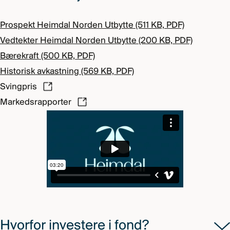
Prospekt Heimdal Norden Utbytte (511 KB, PDF)
Vedtekter Heimdal Norden Utbytte (200 KB, PDF)
Bærekraft (500 KB, PDF)
Historisk avkastning (569 KB, PDF)
Svingpris
Markedsrapporter
Hvorfor investere i fond?