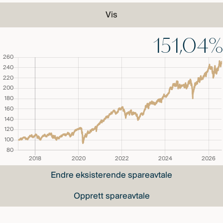
Vis
151,04%
Endre eksisterende spareavtale
Opprett spareavtale