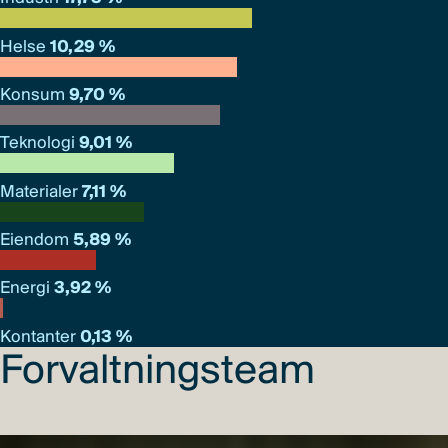
Helse
10,29 %
Konsum
9,70 %
Teknologi
9,01 %
Materialer
7,11 %
Eiendom
5,89 %
Energi
3,92 %
Kontanter
0,13 %
Forvaltningsteam