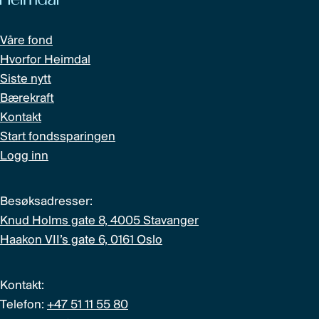
Våre fond
Hvorfor Heimdal
Siste nytt
Bærekraft
Kontakt
Start fondssparingen
Logg inn
Besøksadresser:
Knud Holms gate 8, 4005 Stavanger
Haakon VII’s gate 6, 0161 Oslo
Kontakt:
Telefon:
+47 51 11 55 80