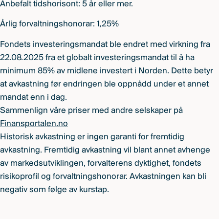
Anbefalt tidshorisont: 5 år eller mer.
Årlig forvaltningshonorar: 1,25%
Fondets investeringsmandat ble endret med virkning fra
22.08.2025 fra et globalt investeringsmandat til å ha
minimum 85% av midlene investert i Norden. Dette betyr
at avkastning før endringen ble oppnådd under et annet
mandat enn i dag.
Sammenlign våre priser med andre selskaper på
Finansportalen.no
Historisk avkastning er ingen garanti for fremtidig
avkastning. Fremtidig avkastning vil blant annet avhenge
av markedsutviklingen, forvalterens dyktighet, fondets
risikoprofil og forvaltningshonorar. Avkastningen kan bli
negativ som følge av kurstap.