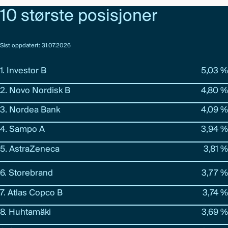
10 største posisjoner
Sist oppdatert: 31.07.2026
1. Investor B
5,03 %
2. Novo Nordisk B
4,80 %
3. Nordea Bank
4,09 %
4. Sampo A
3,94 %
5. AstraZeneca
3,81 %
6. Storebrand
3,77 %
7. Atlas Copco B
3,74 %
8. Huhtamäki
3,69 %