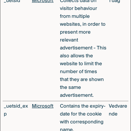
_uetsid
Microsoft
Collects data on
1 dag
visitor behaviour
from multiple
websites, in order to
present more
relevant
advertisement - This
also allows the
website to limit the
number of times
that they are shown
the same
advertisement.
_uetsid_ex
Microsoft
Contains the expiry-
Vedvare
p
date for the cookie
nde
with corresponding
name.