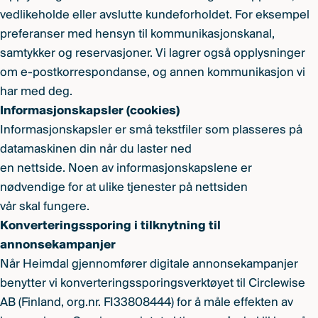
vedlikeholde eller avslutte kundeforholdet. For eksempel
preferanser med hensyn til kommunikasjonskanal,
samtykker og reservasjoner. Vi lagrer også opplysninger
om e-postkorrespondanse, og annen kommunikasjon vi
har med deg.
Informasjonskapsler (cookies)
Informasjonskapsler er små tekstfiler som plasseres på
datamaskinen din når du laster ned
en nettside. Noen av informasjonskapslene er
nødvendige for at ulike tjenester på nettsiden
vår skal fungere.
Konverteringssporing i tilknytning til
annonsekampanjer
Når Heimdal gjennomfører digitale annonsekampanjer
benytter vi konverteringssporingsverktøyet til Circlewise
AB (Finland, org.nr. FI33808444) for å måle effekten av