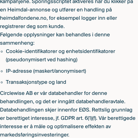
kampanjene. Sporingsscriptet aktiveres når du klikker på
en Heimdal-annonse og utfører en handling på
heimdalfondene.no, for eksempel logger inn eller
registrerer deg som kunde.
Følgende opplysninger kan behandles i denne
sammenheng:
Cookie-identifikatorer og enhetsidentifikatorer
(pseudonymisert ved hashing)
IP-adresse (maskert/anonymisert)
Transaksjonstype og land
Circlewise AB er vår databehandler for denne
behandlingen, og det er inngått databehandleravtale.
Databehandlingen skjer innenfor EØS. Rettslig grunnlag
er berettiget interesse, jf. GDPR art. 6(1)(f). Vår berettigede
interesse er å måle og optimalisere effekten av
markedsføringsinvesteringer.