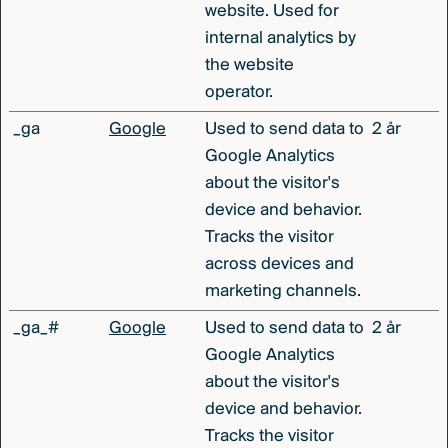
website. Used for
internal analytics by
the website
operator.
_ga
Google
Used to send data to
2 år
Google Analytics
about the visitor's
device and behavior.
Tracks the visitor
across devices and
marketing channels.
_ga_#
Google
Used to send data to
2 år
Google Analytics
about the visitor's
device and behavior.
Tracks the visitor