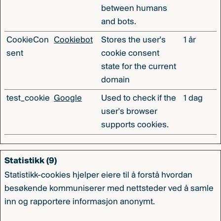
between humans
and bots.
CookieCon
Cookiebot
Stores the user's
1 år
sent
cookie consent
state for the current
domain
test_cookie
Google
Used to check if the
1 dag
user's browser
supports cookies.
Statistikk (9)
Statistikk-cookies hjelper eiere til å forstå hvordan
besøkende kommuniserer med nettsteder ved å samle
inn og rapportere informasjon anonymt.