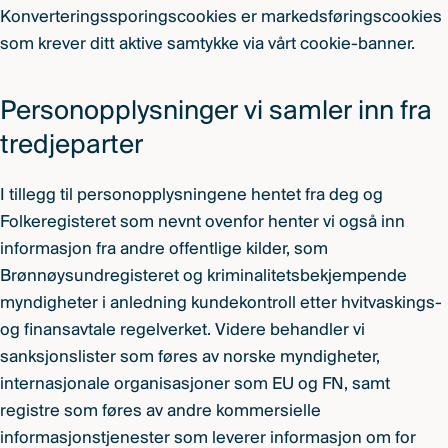
Konverteringssporingscookies er markedsføringscookies
som krever ditt aktive samtykke via vårt cookie-banner.
Personopplysninger vi samler inn fra
tredjeparter
I tillegg til personopplysningene hentet fra deg og
Folkeregisteret som nevnt ovenfor henter vi også inn
informasjon fra andre offentlige kilder, som
Brønnøysundregisteret og kriminalitetsbekjempende
myndigheter i anledning kundekontroll etter hvitvaskings-
og finansavtale regelverket. Videre behandler vi
sanksjonslister som føres av norske myndigheter,
internasjonale organisasjoner som EU og FN, samt
registre som føres av andre kommersielle
informasjonstjenester som leverer informasjon om for