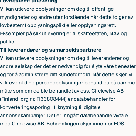
Lovbestemt utlevering
Vi kan utlevere opplysninger om deg til offentlige
myndigheter og andre utenforstående når dette følger av
lovbestemt opplysningsplikt eller opplysningsrett.
Eksempler på slik utlevering er til skatteetaten, NAV og
politiet.
Til leverandører og samarbeidspartnere
Vi kan utlevere opplysninger om deg til leverandører og
andre selskap der det er nødvendig for å yte våre tjenester
og for å administrere ditt kundeforhold. Når dette skjer, vil
vi kreve at dine personopplysninger behandles på samme
måte som om de ble behandlet av oss. Circlewise AB
(Finland, org.nr. FI33808444) er databehandler for
konverteringssporing i tilknytning til digitale
annonsekampanjer. Det er inngått databehandleravtale
med Circlewise AB. Behandlingen skjer innenfor EØS.