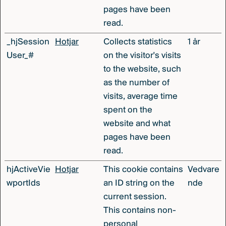
pages have been
read.
_hjSession
Hotjar
Collects statistics
1 år
User_#
on the visitor's visits
to the website, such
as the number of
visits, average time
spent on the
website and what
pages have been
read.
hjActiveVie
Hotjar
This cookie contains
Vedvare
wportIds
an ID string on the
nde
current session.
This contains non-
personal