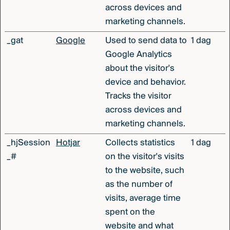
across devices and
marketing channels.
_gat
Google
Used to send data to
1 dag
Google Analytics
about the visitor's
device and behavior.
Tracks the visitor
across devices and
marketing channels.
_hjSession
Hotjar
Collects statistics
1 dag
_#
on the visitor's visits
to the website, such
as the number of
visits, average time
spent on the
website and what