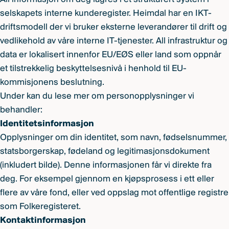
selskapets interne kunderegister. Heimdal har en IKT-
driftsmodell der vi bruker eksterne leverandører til drift og
vedlikehold av våre interne IT-tjenester. All infrastruktur og
data er lokalisert innenfor EU/EØS eller land som oppnår
et tilstrekkelig beskyttelsesnivå i henhold til EU-
kommisjonens beslutning.
Under kan du lese mer om personopplysninger vi
behandler:
Identitetsinformasjon
Opplysninger om din identitet, som navn, fødselsnummer,
statsborgerskap, fødeland og legitimasjonsdokument
(inkludert bilde). Denne informasjonen får vi direkte fra
deg. For eksempel gjennom en kjøpsprosess i ett eller
flere av våre fond, eller ved oppslag mot offentlige registre
som Folkeregisteret.
Kontaktinformasjon