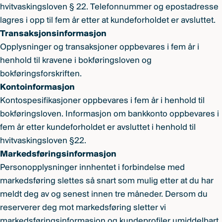
hvitvaskingsloven § 22. Telefonnummer og epostadresse
lagres i opp til fem år etter at kundeforholdet er avsluttet.
Transaksjonsinformasjon
Opplysninger og transaksjoner oppbevares i fem år i
henhold til kravene i bokføringsloven og
bokføringsforskriften.
Kontoinformasjon
Kontospesifikasjoner oppbevares i fem år i henhold til
bokføringsloven. Informasjon om bankkonto oppbevares i
fem år etter kundeforholdet er avsluttet i henhold til
hvitvaskingsloven §22.
Markedsføringsinformasjon
Personopplysninger innhentet i forbindelse med
markedsføring slettes så snart som mulig etter at du har
meldt deg av og senest innen tre måneder. Dersom du
reserverer deg mot markedsføring sletter vi
markedsføringsinformasjon og kundeprofiler umiddelbart.