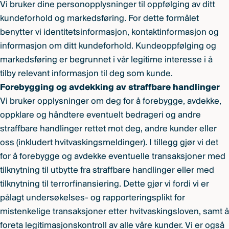
Vi bruker dine personopplysninger til oppfølging av ditt
kundeforhold og markedsføring. For dette formålet
benytter vi identitetsinformasjon, kontaktinformasjon og
informasjon om ditt kundeforhold. Kundeoppfølging og
markedsføring er begrunnet i vår legitime interesse i å
tilby relevant informasjon til deg som kunde.
Forebygging og avdekking av straffbare handlinger
Vi bruker opplysninger om deg for å forebygge, avdekke,
oppklare og håndtere eventuelt bedrageri og andre
straffbare handlinger rettet mot deg, andre kunder eller
oss (inkludert hvitvaskingsmeldinger). I tillegg gjør vi det
for å forebygge og avdekke eventuelle transaksjoner med
tilknytning til utbytte fra straffbare handlinger eller med
tilknytning til terrorfinansiering. Dette gjør vi fordi vi er
pålagt undersøkelses- og rapporteringsplikt for
mistenkelige transaksjoner etter hvitvaskingsloven, samt å
foreta legitimasjonskontroll av alle våre kunder. Vi er også