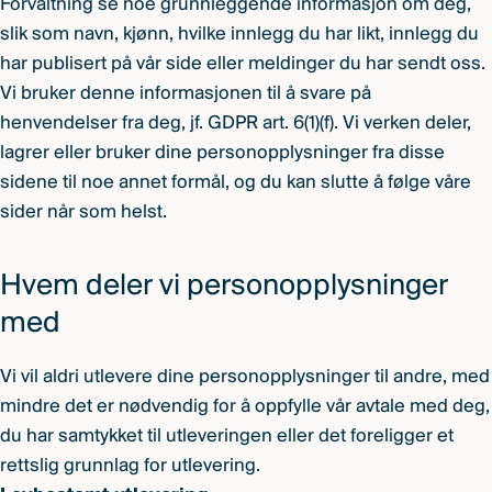
Forvaltning se noe grunnleggende informasjon om deg,
slik som navn, kjønn, hvilke innlegg du har likt, innlegg du
har publisert på vår side eller meldinger du har sendt oss.
Vi bruker denne informasjonen til å svare på
henvendelser fra deg, jf. GDPR art. 6(1)(f). Vi verken deler,
lagrer eller bruker dine personopplysninger fra disse
sidene til noe annet formål, og du kan slutte å følge våre
sider når som helst.
Hvem deler vi personopplysninger
med
Vi vil aldri utlevere dine personopplysninger til andre, med
mindre det er nødvendig for å oppfylle vår avtale med deg,
du har samtykket til utleveringen eller det foreligger et
rettslig grunnlag for utlevering.