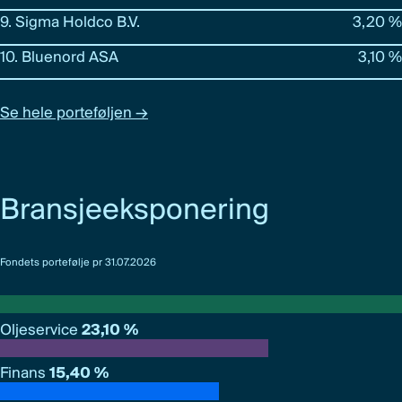
9. Sigma Holdco B.V.
3,20 %
10. Bluenord ASA
3,10 %
Se hele porteføljen →
Bransjeeksponering
Fondets portefølje pr 31.07.2026
Oljeservice
23,10 %
Finans
15,40 %