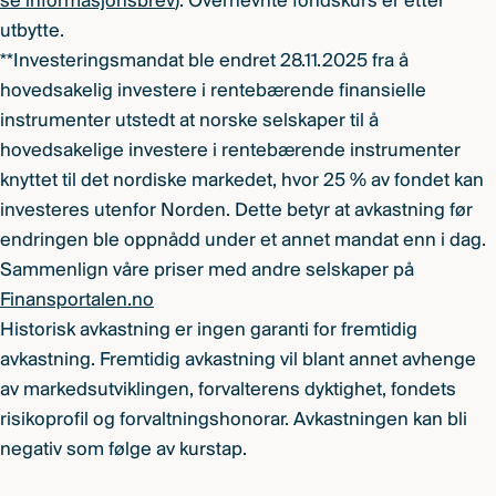
se informasjonsbrev
). Overnevnte fondskurs er etter
utbytte.
**Investeringsmandat ble endret 28.11.2025 fra å
hovedsakelig investere i rentebærende finansielle
instrumenter utstedt at norske selskaper til å
hovedsakelige investere i rentebærende instrumenter
knyttet til det nordiske markedet, hvor 25 % av fondet kan
investeres utenfor Norden. Dette betyr at avkastning før
endringen ble oppnådd under et annet mandat enn i dag.
Sammenlign våre priser med andre selskaper på
Finansportalen.no
Historisk avkastning er ingen garanti for fremtidig
avkastning. Fremtidig avkastning vil blant annet avhenge
av markedsutviklingen, forvalterens dyktighet, fondets
risikoprofil og forvaltningshonorar. Avkastningen kan bli
negativ som følge av kurstap.