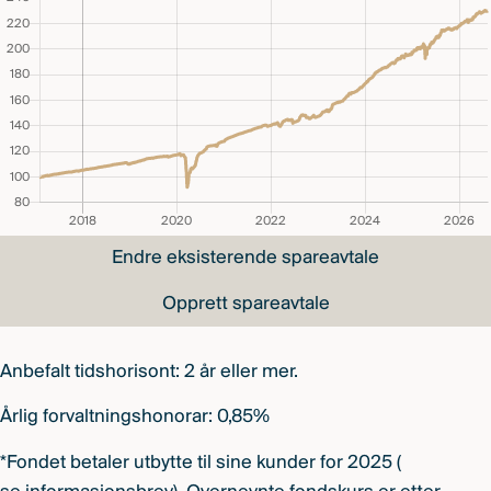
Endre eksisterende spareavtale
Opprett spareavtale
Anbefalt tidshorisont: 2 år eller mer.
Årlig forvaltningshonorar: 0,85%
*Fondet betaler utbytte til sine kunder for 2025 (