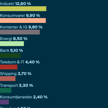
Industri
12,60 %
Konsumvarer
9,90 %
Kontanter & IG
9,80 %
Energi
8,50 %
Bank
5,10 %
Telekom & IT
4,40 %
Shipping
3,70 %
Transport
3,30 %
Konsumtjenester
2,40 %