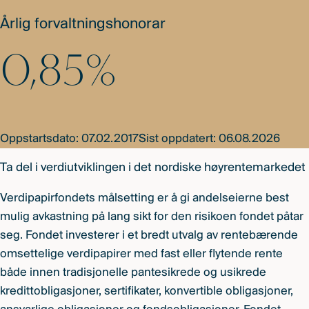
Årlig forvaltningshonorar
0,85%
Oppstartsdato: 07.02.2017
Sist oppdatert: 06.08.2026
Ta del i verdiutviklingen i det nordiske høyrentemarkedet
Verdipapirfondets målsetting er å gi andelseierne best
mulig avkastning på lang sikt for den risikoen fondet påtar
seg. Fondet investerer i et bredt utvalg av rentebærende
omsettelige verdipapirer med fast eller flytende rente
både innen tradisjonelle pantesikrede og usikrede
kredittobligasjoner, sertifikater, konvertible obligasjoner,