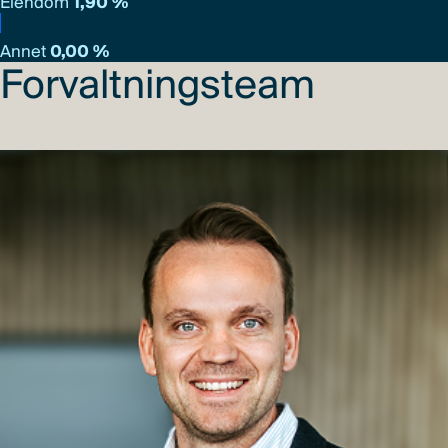
Eiendom
1,90 %
Annet
0,00 %
Forvaltningsteam