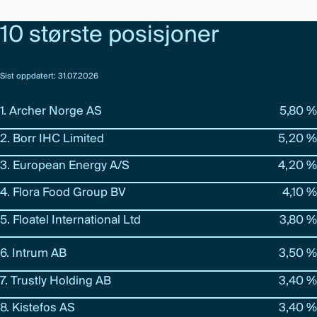
10 største posisjoner
Sist oppdatert: 31.07.2026
1. Archer Norge AS
5,80 %
2. Borr IHC Limited
5,20 %
3. European Energy A/S
4,20 %
4. Flora Food Group BV
4,10 %
5. Floatel International Ltd
3,80 %
6. Intrum AB
3,50 %
7. Trustly Holding AB
3,40 %
8. Kistefos AS
3,40 %