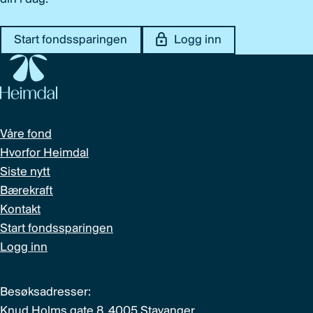
Start fondssparingen
Logg inn
Våre fond
Hvorfor Heimdal
Siste nytt
Bærekraft
Kontakt
Start fondssparingen
Logg inn
Besøksadresser:
Knud Holms gate 8, 4005 Stavanger