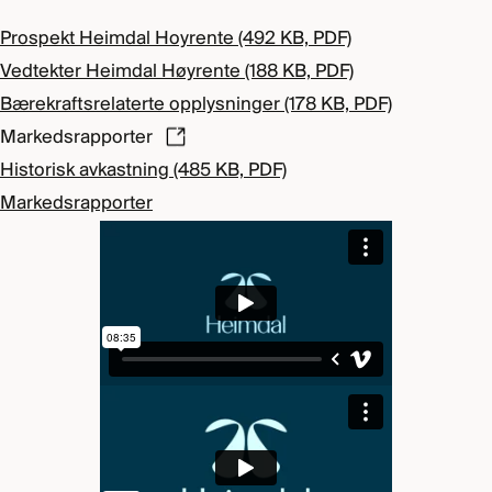
Prospekt Heimdal Hoyrente (492 KB, PDF)
Vedtekter Heimdal Høyrente (188 KB, PDF)
Bærekraftsrelaterte opplysninger (178 KB, PDF)
Markedsrapporter
Historisk avkastning (485 KB, PDF)
Markedsrapporter