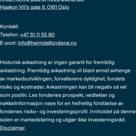
Haakon VII’s gate 6, 0161 Oslo
Kontakt:
Telefon:
+47 51 11 55 80
E-post:
info@heimdalfondene.no
Historisk avkastning er ingen garanti for fremtidig
avkastning. Fremtidig avkastning vil blant annet avhenge
av markedsutviklingen, forvalterens dyktighet, fondets
risiko og kostnader. Avkastningen kan bli negativ så vel
som positiv. Les fondenes prospekt, vedtekter og
nøkkelinformasjon nøye for en helhetlig forståelse av
fondenes risiko- og investeringsprofil. Innholdet på denne
siden er markedsføring og utgjør ikke investeringsråd.
Disclaimer
.