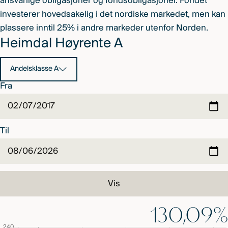
ansvarlige obligasjoner og fondsobligasjoner. Fondet
investerer hovedsakelig i det nordiske markedet, men kan
plassere inntil 25% i andre markeder utenfor Norden.
Heimdal Høyrente A
Andelsklasse A
Fra
Til
Vis
130,09%