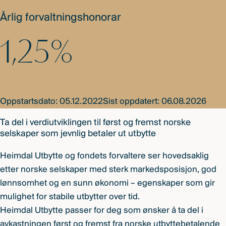
Årlig forvaltningshonorar
1,25%
Oppstartsdato: 05.12.2022
Sist oppdatert: 06.08.2026
Ta del i verdiutviklingen til først og fremst norske
selskaper som jevnlig betaler ut utbytte
Heimdal Utbytte og fondets forvaltere ser hovedsaklig
etter norske selskaper med sterk markedsposisjon, god
lønnsomhet og en sunn økonomi – egenskaper som gir
mulighet for stabile utbytter over tid.
Heimdal Utbytte passer for deg som ønsker å ta del i
avkastningen først og fremst fra norske utbyttebetalende