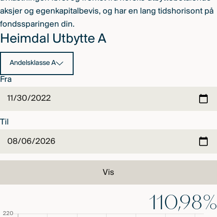
aksjer og egenkapitalbevis, og har en lang tidshorisont på
fondssparingen din.
Heimdal Utbytte A
Andelsklasse A
Fra
Til
Vis
110,98%