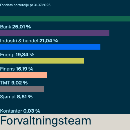
Fondets portefølje pr 31.07.2026
Bank
25,01 %
Industri & handel
21,04 %
Energi
19,34 %
Finans
16,19 %
TMT
9,02 %
Sjømat
8,51 %
Kontanter
0,03 %
Forvaltningsteam