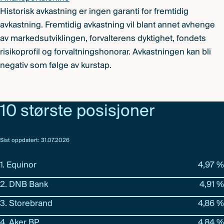
Historisk avkastning er ingen garanti for fremtidig
avkastning. Fremtidig avkastning vil blant annet avhenge
av markedsutviklingen, forvalterens dyktighet, fondets
risikoprofil og forvaltningshonorar. Avkastningen kan bli
negativ som følge av kurstap.
10 største posisjoner
Sist oppdatert: 31.07.2026
1. Equinor
4,97 %
2. DNB Bank
4,91 %
3. Storebrand
4,86 %
4. Aker BP
4,84 %