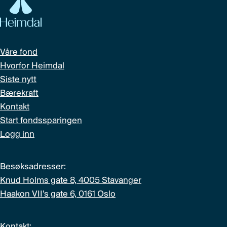
Våre fond
Hvorfor Heimdal
Siste nytt
Bærekraft
Kontakt
Start fondssparingen
Logg inn
Besøksadresser:
Knud Holms gate 8, 4005 Stavanger
Haakon VII’s gate 6, 0161 Oslo
Kontakt: