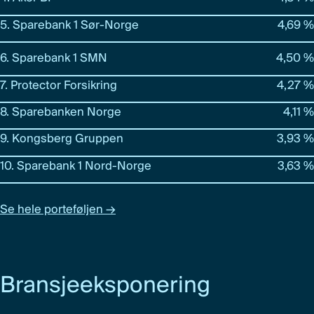
5. Sparebank 1 Sør-Norge
4,69 %
6. Sparebank 1 SMN
4,50 %
7. Protector Forsikring
4,27 %
8. Sparebanken Norge
4,11 %
9. Kongsberg Gruppen
3,93 %
10. Sparebank 1 Nord-Norge
3,63 %
Se hele porteføljen →
Bransjeeksponering