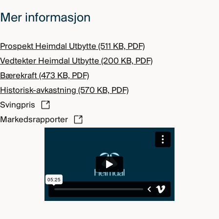
Mer informasjon
Prospekt Heimdal Utbytte (511 KB, PDF)
Vedtekter Heimdal Utbytte (200 KB, PDF)
Bærekraft (473 KB, PDF)
Historisk-avkastning (570 KB, PDF)
Svingpris
Markedsrapporter