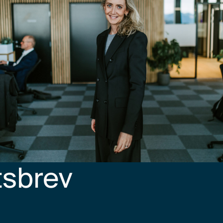
tsbrev