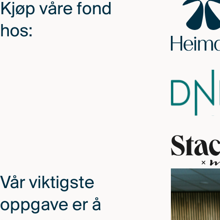
Kjøp våre fond
hos:
Vår viktigste
oppgave er å