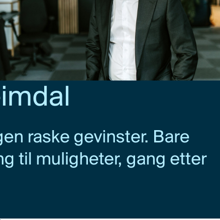
eimdal
gen raske gevinster. Bare
g til muligheter, gang etter