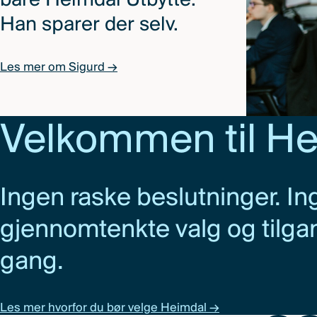
bare Heimdal Utbytte.
Han sparer der selv.
Les mer om Sigurd →
Velkommen til H
Ingen raske beslutninger. In
gjennomtenkte valg og tilgan
gang.
Les mer hvorfor du bør velge Heimdal →