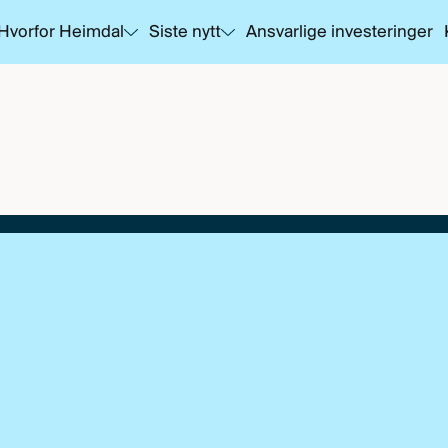
Hvorfor Heimdal
Siste nytt
Ansvarlige investeringer