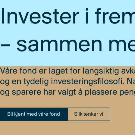
Invester i fre
– sammen me
Våre fond er laget for langsiktig avk
og en tydelig investeringsfilosofi
og sparere har valgt å plassere p
Bli kjent med våre fond
Slik tenker vi