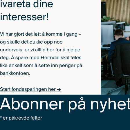
ivareta dine
interesser!
Vi har gjort det lett å komme i gang –
og skulle det dukke opp noe
underveis, er vi alltid her for å hjelpe
deg. Å spare med Heimdal skal føles
like enkelt som å sette inn penger på
bankkontoen.
Start fondssparingen her →
Abonner på nyhe
*
er påkrevde felter