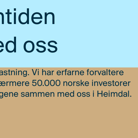
mtiden
d oss
astning. Vi har erfarne forvaltere
. Nærmere 50.000 norske investorer
engene sammen med oss i Heimdal.