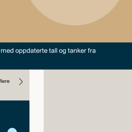
med oppdaterte tall og tanker fra
Heimdal
Høyrente A