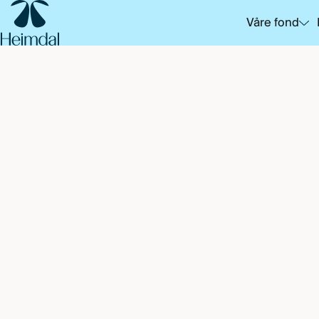
SKIP
TO
Våre fond
MAIN
CONTENT