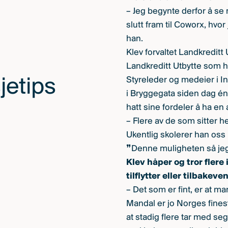
– Jeg begynte derfor å se m
slutt fram til Coworx, hvor 
han.
Klev forvaltet Landkreditt 
Landkreditt Utbytte som h
jetips
Styreleder og medeier i Inh
i Bryggegata siden dag én 
hatt sine fordeler å ha en 
– Flere av de som sitter he
Ukentlig skolerer han oss 
❞Denne muligheten så jeg 
Klev håper og tror fler
tilflytter eller tilbakev
– Det som er fint, er at ma
Mandal er jo Norges finest
at stadig flere tar med seg