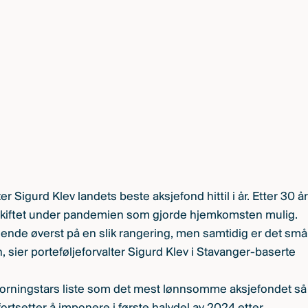
er Sigurd Klev landets beste aksjefond hittil i år. Etter 30 år
eskiftet under pandemien som gjorde hjemkomsten mulig.
å ende øverst på en slik rangering, men samtidig er det små
 sier porteføljeforvalter Sigurd Klev i Stavanger-baserte
orningstars liste som det mest lønnsomme aksjefondet så