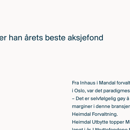
er han årets beste aksjefond
Fra Inhaus i Mandal forvalt
i Oslo, var det paradigm
– Det er selvfølgelig gøy 
marginer i denne bransjen,
Heimdal Forvaltning.
Heimdal Utbytte topper M