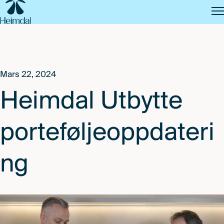
SKIP
TO
MAIN
CONTENT
Mars 22, 2024
Heimdal Utbytte
porteføljeoppdateri
ng