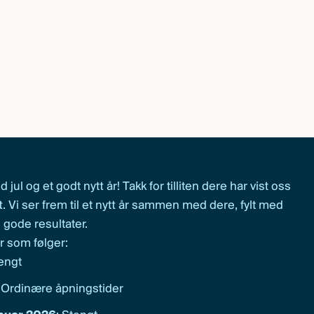
 jul og et godt nytt år! Takk for tilliten dere har vist oss
 Vi ser frem til et nytt år sammen med dere, fylt med
gode resultater.
er som følger:
tengt
: Ordinære åpningstider