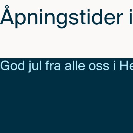
Åpningstider i
God jul fra alle oss i 