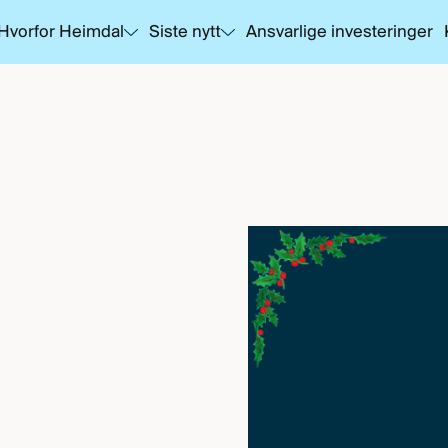
Hvorfor Heimdal
Siste nytt
Ansvarlige investeringer