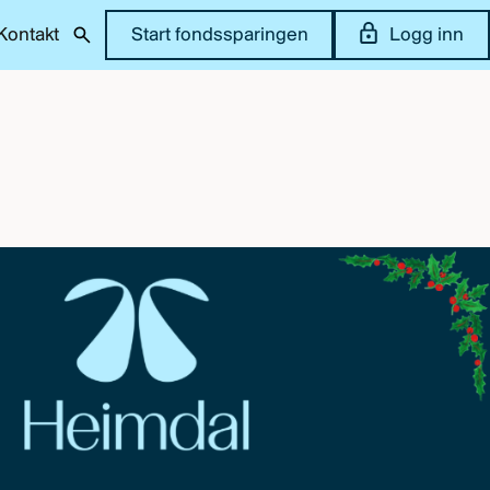
Kontakt
Start fondssparingen
Logg inn