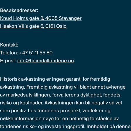
Besøksadresser:
Knud Holms gate 8, 4005 Stavanger
Haakon VII’s gate 6, 0161 Oslo
Kontakt:
Telefon:
+47 51 11 55 80
E-post:
info@heimdalfondene.no
Historisk avkastning er ingen garanti for fremtidig
avkastning. Fremtidig avkastning vil blant annet avhenge
av markedsutviklingen, forvalterens dyktighet, fondets
risiko og kostnader. Avkastningen kan bli negativ så vel
som positiv. Les fondenes prospekt, vedtekter og
nøkkelinformasjon nøye for en helhetlig forståelse av
fondenes risiko- og investeringsprofil. Innholdet på denne