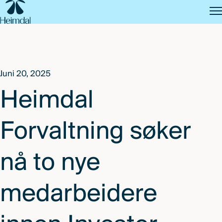
SKIP
TO
MAIN
CONTENT
Juni 20, 2025
Heimdal
Forvaltning søker
nå to nye
medarbeidere