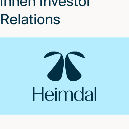
innen Investor
Relations