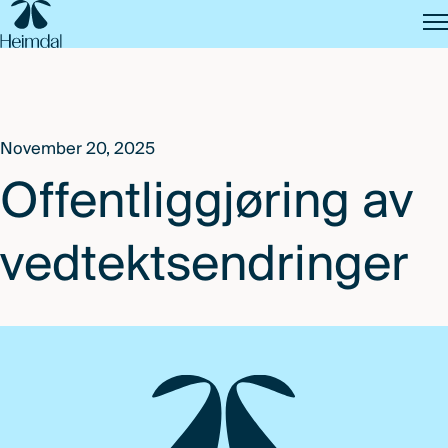
SKIP
TO
MAIN
CONTENT
November 20, 2025
Offentliggjøring av
vedtektsendringer