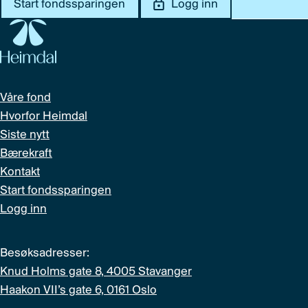
Start fondssparingen
Logg inn
Våre fond
Hvorfor Heimdal
Siste nytt
Bærekraft
Kontakt
Start fondssparingen
Logg inn
Besøksadresser:
Knud Holms gate 8, 4005 Stavanger
Haakon VII’s gate 6, 0161 Oslo