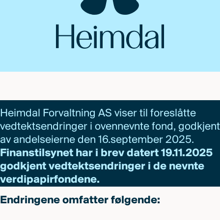
Heimdal Forvaltning AS viser til foreslåtte
vedtektsendringer i ovennevnte fond, godkjent
av andelseierne den 16.september 2025.
Finanstilsynet har i brev datert 19.11.2025
godkjent vedtektsendringer i de nevnte
verdipapirfondene.
Endringene omfatter følgende: