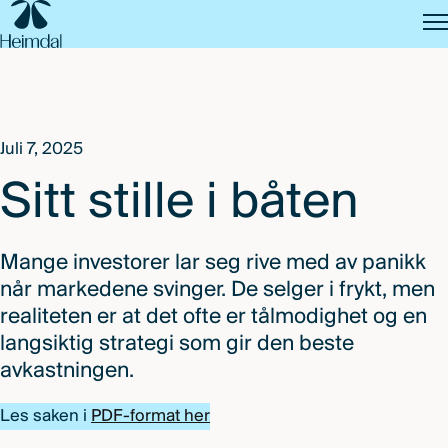
SKIP
TO
MAIN
CONTENT
Juli 7, 2025
Sitt stille i båten
Mange investorer lar seg rive med av panikk
når markedene svinger. De selger i frykt, men
realiteten er at det ofte er tålmodighet og en
langsiktig strategi som gir den beste
avkastningen.
Les saken i
PDF-format her