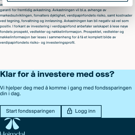
anbefalinger om kjøp eller salg av verdipapirer. Historisk avkastning er ingen
garanti for fremtidig avkastning. Avkastningen vil bl.a. avhenge av
markedsutviklingen, forvalters dyktighet, verdipapirfondets risiko, samt kostnader
ved tegning, forvaltning og innløsning. Avkastningen kan bli negativ så vel som
positiv. I forkant av investering i verdipapirfond anbefaler selskapet å lese nøye
fondets prospekt, vedtekter og nøkkelinformasjon. Prospektet, vedtekter og
nøkkelinformasjon bør leses i sammenheng for å få et komplett bilde av
verdipapirfondets risiko- og investeringsprofil.
Klar for å investere med oss?
Vi hjelper deg med å komme i gang med fondssparingen
din i dag.
Start fondssparingen
Logg inn