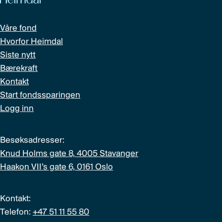
Våre fond
Hvorfor Heimdal
Siste nytt
Bærekraft
Kontakt
Start fondssparingen
Logg inn
Besøksadresser:
Knud Holms gate 8, 4005 Stavanger
Haakon VII’s gate 6, 0161 Oslo
Kontakt:
Telefon:
+47 51 11 55 80