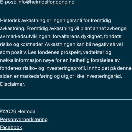
E-post:
info@heimdalfondene.no
Historisk avkastning er ingen garanti for fremtidig
avkastning. Fremtidig avkastning vil blant annet avhenge
av markedsutviklingen, forvalterens dyktighet, fondets
risiko og kostnader. Avkastningen kan bli negativ så vel
som positiv. Les fondenes prospekt, vedtekter og
nøkkelinformasjon nøye for en helhetlig forståelse av
fondenes risiko- og investeringsprofil. Innholdet på denne
siden er markedsføring og utgjør ikke investeringsråd.
Disclaimer
.
©2026 Heimdal
Personvernerklæring
Facebook