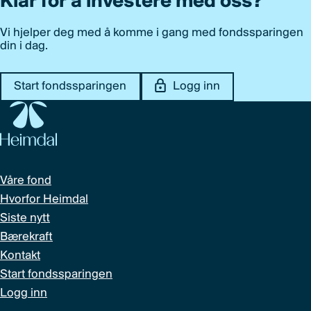
Klar for å investere med oss?
Vi hjelper deg med å komme i gang med fondssparingen
din i dag.
Start fondssparingen
Logg inn
Våre fond
Hvorfor Heimdal
Siste nytt
Bærekraft
Kontakt
Start fondssparingen
Logg inn