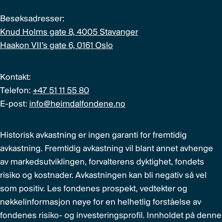
Besøksadresser:
Knud Holms gate 8, 4005 Stavanger
Haakon VII’s gate 6, 0161 Oslo
Kontakt:
Telefon:
+47 51 11 55 80
E-post:
info@heimdalfondene.no
Historisk avkastning er ingen garanti for fremtidig
avkastning. Fremtidig avkastning vil blant annet avhenge
av markedsutviklingen, forvalterens dyktighet, fondets
risiko og kostnader. Avkastningen kan bli negativ så vel
som positiv. Les fondenes prospekt, vedtekter og
nøkkelinformasjon nøye for en helhetlig forståelse av
fondenes risiko- og investeringsprofil. Innholdet på denne