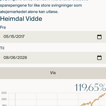
sparepengene for like store svingninger som
aksjemarkedet alene kan utløse.
Heimdal Vidde
Fra
Til
Vis
119,65%