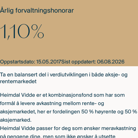
Årlig forvaltningshonorar
1,10%
Oppstartsdato: 15.05.2017
Sist oppdatert: 06.08.2026
Ta en balansert del i verdiutviklingen i både aksje- og
rentemarkedet
Heimdal Vidde er et kombinasjonsfond som har som
formål å levere avkastning mellom rente- og
aksjemarkedet, her er fordelingen 50 % høyrente og 50 %
aksjemarked.
Heimdal Vidde passer for deg som ønsker meravkastning
på pengene dine, men som ikke ønsker å utsette