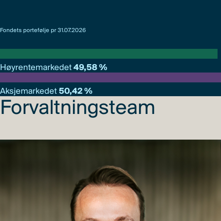
Fondets portefølje pr 31.07.2026
Høyrentemarkedet
49,58 %
Aksjemarkedet
50,42 %
Forvaltningsteam