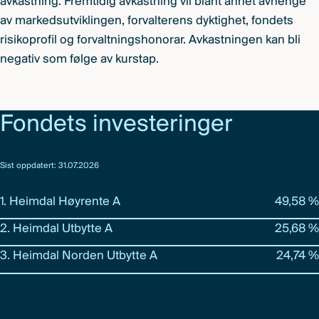
avkastning. Fremtidig avkastning vil blant annet avhenge
av markedsutviklingen, forvalterens dyktighet, fondets
risikoprofil og forvaltningshonorar. Avkastningen kan bli
negativ som følge av kurstap.
Fondets investeringer
Sist oppdatert: 31.07.2026
1. Heimdal Høyrente A
49,58 %
2. Heimdal Utbytte A
25,68 %
3. Heimdal Norden Utbytte A
24,74 %